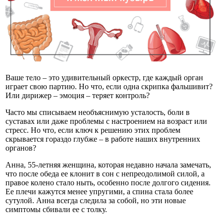
Ваше тело – это удивительный оркестр, где каждый орган
играет свою партию. Но что, если одна скрипка фальшивит?
Или дирижер – эмоция – теряет контроль?
Часто мы списываем необъяснимую усталость, боли в
суставах или даже проблемы с настроением на возраст или
стресс. Но что, если ключ к решению этих проблем
скрывается гораздо глубже – в работе наших внутренних
органов?
Анна, 55-летняя женщина, которая недавно начала замечать,
что после обеда ее клонит в сон с непреодолимой силой, а
правое колено стало ныть, особенно после долгого сидения.
Ее плечи кажутся менее упругими, а спина стала более
сутулой. Анна всегда следила за собой, но эти новые
симптомы сбивали ее с толку.