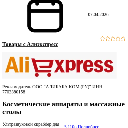
07.04.2026
Товары с Алиэкспресс
Рекламодатель ООО "АЛИБАБА.КОМ (РУ)" ИНН
7703380158
Косметические аппараты и массажные
столы
Ультразвуковой скраббер для
5 110р Подробнее