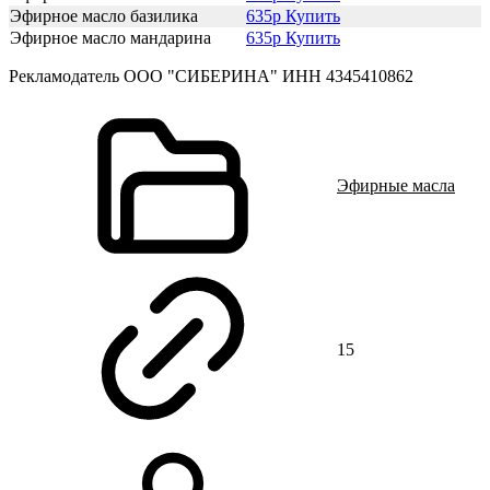
Эфирное масло базилика
635р Купить
Эфирное масло мандарина
635р Купить
Рекламодатель ООО "СИБЕРИНА" ИНН 4345410862
Эфирные масла
15