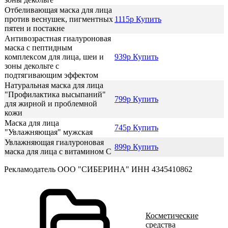
Отбеливающая маска для лица
против веснушек, пигментных
1115р Купить
пятен и постакне
Антивозрастная гиалуроновая
маска с пептидным
комплексом для лица, шеи и
939р Купить
зоны декольте с
подтягивающим эффектом
Натуральная маска для лица
"Профилактика высыпаний"
799р Купить
для жирной и проблемной
кожи
Маска для лица
745р Купить
"Увлажняющая" мужская
Увлажняющая гиалуроновая
899р Купить
маска для лица с витамином С
Рекламодатель ООО "СИБЕРИНА" ИНН 4345410862
Косметические
средства