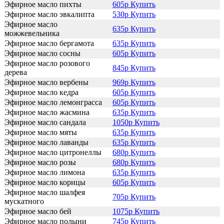
Эфирное масло пихты
605р Купить
Эфирное масло эвкалипта
530р Купить
Эфирное масло
635р Купить
можжевельника
Эфирное масло бергамота
635р Купить
Эфирное масло сосны
605р Купить
Эфирное масло розового
845р Купить
дерева
Эфирное масло вербены
969р Купить
Эфирное масло кедра
605р Купить
Эфирное масло лемонграсса
605р Купить
Эфирное масло жасмина
635р Купить
Эфирное масло сандала
1050р Купить
Эфирное масло мяты
635р Купить
Эфирное масло лаванды
635р Купить
Эфирное масло цитронеллы
680р Купить
Эфирное масло розы
680р Купить
Эфирное масло лимона
635р Купить
Эфирное масло корицы
605р Купить
Эфирное масло шалфея
705р Купить
мускатного
Эфирное масло бей
1075р Купить
Эфирное масло полыни
745р Купить