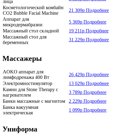
лица
Косметологический комбайн
21 309р Подробнее
CO2 Bubble Facial Machine
Аппарат для
5 369р Подробнее
микродермабразии
Массажный стол складной
19 211р Подробнее
Массажный стол для
31 229р Подробнее
беременных
Массажеры
AOKO аппарат для
26 429р Подробнее
лимфодренажа 400 Вт
Электромиостимулятор
13 029р Подробнее
Камни для Stone Therapy с
3 789р Подробнее
нагревателем
Банки массажные с магнитом
2 229р Подробнее
Банка вакуумная
1 099р Подробнее
электрическая
Униформа