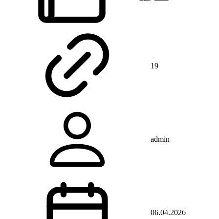
19
admin
06.04.2026