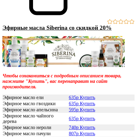
Эфирные масла Siberina со скидкой 20%
Чтобы ознакомиться с подробным описанием товара,
нажмите "Купить", вас перенаправит на сайт
производителя.
Эфирное масло ели
635р Купить
Эфирное масло гвоздики
635р Купить
Эфирное масло апельсина
595р Купить
Эфирное масло чайного
635р Купить
дерева
Эфирное масло нероли
740р Купить
Эфирное масло пачули
807р Купить