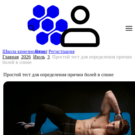
Школа кинезиологии
Вход
|
Регистрация
Главная
2026
Июль
3
Простой тест для определения причин
болей в спине
Простой тест для определения причин болей в спине