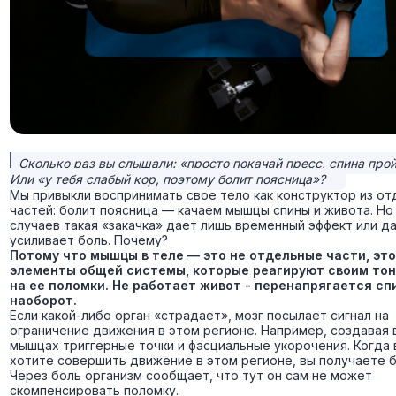
Сколько раз вы слышали: «просто покачай пресс, спина про
Или «у тебя слабый кор, поэтому болит поясница»?
Мы привыкли воспринимать свое тело как конструктор из о
частей: болит поясница — качаем мышцы спины и живота. Но
случаев такая «закачка» дает лишь временный эффект или д
усиливает боль. Почему?
Потому что мышцы в теле — это не отдельные части, это
элементы общей системы, которые реагируют своим то
на ее поломки. Не работает живот - перенапрягается сп
наоборот.
Если какой-либо орган «страдает», мозг посылает сигнал на
ограничение движения в этом регионе. Например, создавая 
мышцах триггерные точки и фасциальные укорочения. Когда 
хотите совершить движение в этом регионе, вы получаете б
Через боль организм сообщает, что тут он сам не может
скомпенсировать поломку.