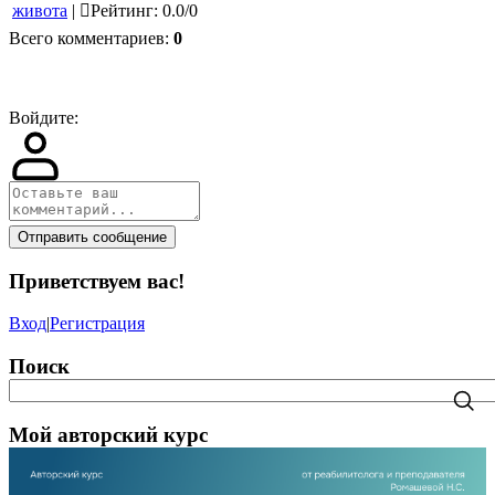
живота
|
Рейтинг
:
0.0
/
0
Всего комментариев
:
0
Войдите:
Отправить сообщение
Приветствуем вас
!
Вход
|
Регистрация
Поиск
Мой авторский курс